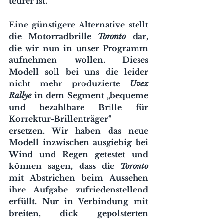
teurer ist.
Eine günstigere Alternative stellt 
die Motorradbrille 
Toronto 
dar, 
die wir nun in unser Programm 
aufnehmen wollen. Dieses 
Modell soll bei uns die leider 
nicht mehr produzierte 
Uvex 
Rallye 
in dem Segment „bequeme 
und bezahlbare Brille für 
Korrektur-Brillenträger“ 
ersetzen. Wir haben das neue 
Modell inzwischen ausgiebig bei 
Wind und Regen getestet und 
können sagen, dass die 
Toronto 
mit Abstrichen beim Aussehen 
ihre Aufgabe zufriedenstellend 
erfüllt. Nur in Verbindung mit 
breiten, dick gepolsterten 