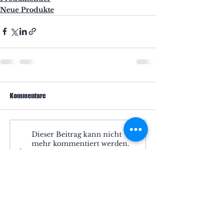
Neue Produkte
Kommentare
Dieser Beitrag kann nicht
mehr kommentiert werden.
Bitte den Website-
Eigentümer für weitere Infos
kontaktieren.
Unser Ladengeschäft finden Sie in:
31177 Harsum, OT Borsum