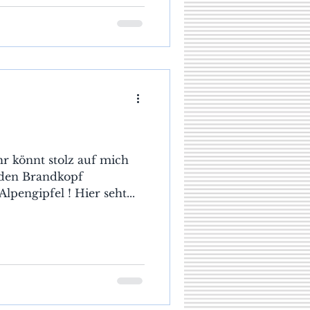
Ihr könnt stolz auf mich
f den Brandkopf
lpengipfel ! Hier seht...