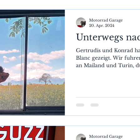
Ausrüstung
Ladengeschäft
Reise 2024
Motorrad Garage
20. Apr. 2024
Unterwegs nac
Gertrudis und Konrad h
Blanc gezeigt. Wir fuhre
an Mailand und Turin, du
Motorrad Garage