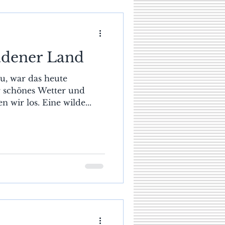
adener Land
Pu, war das heute
r schönes Wetter und
 wir los. Eine wilde...