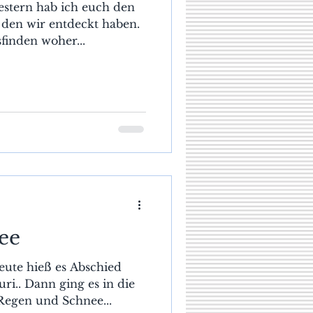
gestern hab ich euch den
, den wir entdeckt haben.
finden woher...
ee
heute hieß es Abschied
i.. Dann ging es in die
 Regen und Schnee...