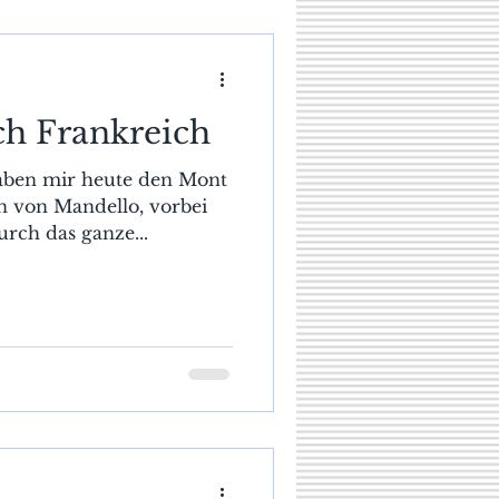
h Frankreich
aben mir heute den Mont
n von Mandello, vorbei
rch das ganze...