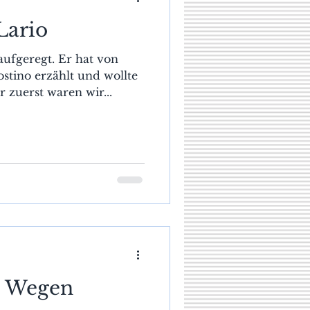
Lario
ufgeregt. Er hat von
stino erzählt und wollte
r zuerst waren wir...
n Wegen