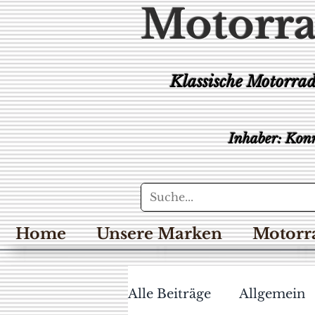
Motorra
Klassische Motorra
Inhaber: Konr
Home
Unsere Marken
Motorr
Alle Beiträge
Allgemein