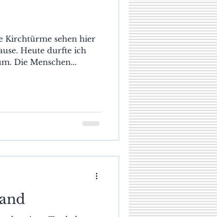
die Kirchtürme sehen hier
ause. Heute durfte ich
m. Die Menschen...
land