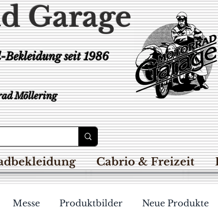
d Garage
d-Bekleidung
seit 1986
ad Möllering
adbekleidung
Cabrio & Freizeit
Messe
Produktbilder
Neue Produkte