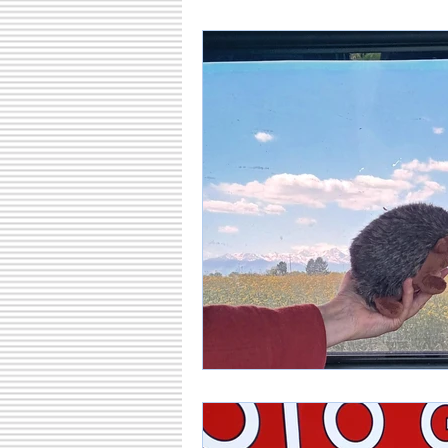
Seidenstraße
Meine 