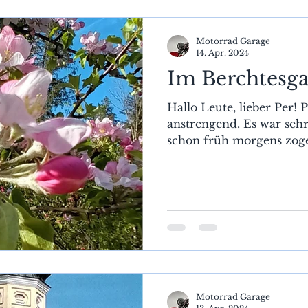
Motorrad Garage
14. Apr. 2024
Im Berchtesg
Hallo Leute, lieber Per! 
anstrengend. Es war seh
schon früh morgens zogen
Motorrad Garage