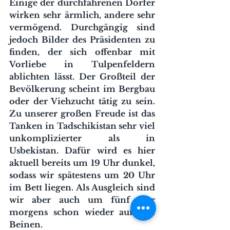
Einige der durchfahrenen Dörfer 
wirken sehr ärmlich, andere sehr 
vermögend. Durchgängig sind 
jedoch Bilder des Präsidenten zu 
finden, der sich offenbar mit 
Vorliebe in Tulpenfeldern 
ablichten lässt. Der Großteil der 
Bevölkerung scheint im Bergbau 
oder der Viehzucht tätig zu sein. 
Zu unserer großen Freude ist das 
Tanken in Tadschikistan sehr viel 
unkomplizierter als in 
Usbekistan. Dafür wird es hier 
aktuell bereits um 19 Uhr dunkel, 
sodass wir spätestens um 20 Uhr 
im Bett liegen. Als Ausgleich sind 
wir aber auch um fünf Uhr 
morgens schon wieder auf den 
Beinen.  