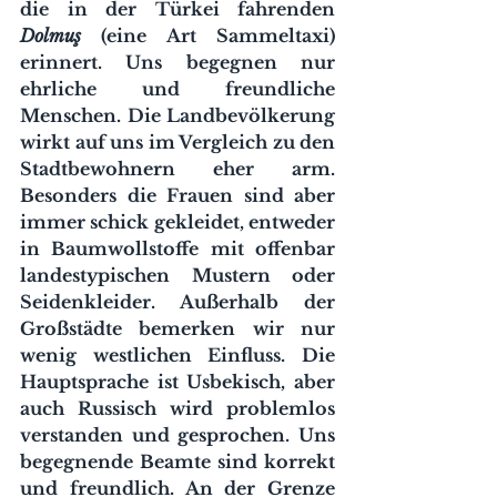
die in der Türkei fahrenden 
Dolmuş 
(eine Art Sammeltaxi) 
erinnert. Uns begegnen nur 
ehrliche und freundliche 
Menschen. Die Landbevölkerung 
wirkt auf uns im Vergleich zu den 
Stadtbewohnern eher arm. 
Besonders die Frauen sind aber 
immer schick gekleidet, entweder 
in Baumwollstoffe mit offenbar 
landestypischen Mustern oder 
Seidenkleider. Außerhalb der 
Großstädte bemerken wir nur 
wenig westlichen Einfluss. Die 
Hauptsprache ist Usbekisch, aber 
auch Russisch wird problemlos 
verstanden und gesprochen. Uns 
begegnende Beamte sind korrekt 
und freundlich. An der Grenze 