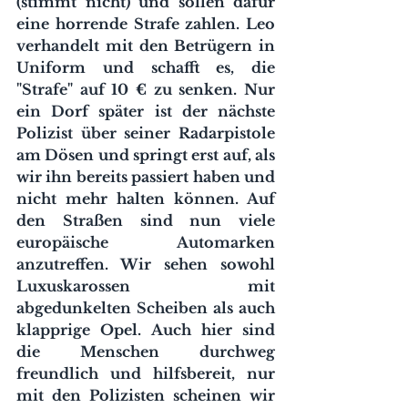
(stimmt nicht) und sollen dafür 
eine horrende Strafe zahlen. Leo 
verhandelt mit den Betrügern in 
Uniform und schafft es, die 
"Strafe" auf 10 € zu senken. Nur 
ein Dorf später ist der nächste 
Polizist über seiner Radarpistole 
am Dösen und springt erst auf, als 
wir ihn bereits passiert haben und 
nicht mehr halten können. Auf 
den Straßen sind nun viele 
europäische Automarken 
anzutreffen. Wir sehen sowohl 
Luxuskarossen mit 
abgedunkelten Scheiben als auch 
klapprige Opel. Auch hier sind 
die Menschen durchweg 
freundlich und hilfsbereit, nur 
mit den Polizisten scheinen wir 