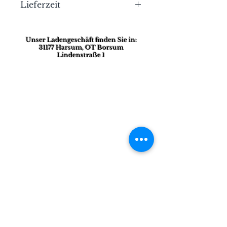
Lieferzeit
Bei Lagerware erfolgt der
Versand umgehend nach
Unser Ladengeschäft finden Sie in:
Bezahlung. Sollte der Artikel
31177 Harsum, OT Borsum
Lindenstraße 1
nicht sofort verfügbar sein,
erhalten Sie eine Nachricht.