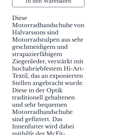
In den Warenkorb
Diese
Motorradhandschuhe von
Halvarssons sind
Motorradstulpen aus sehr
geschmeidigem und
strapazierfähigem
Ziegenleder, verstärkt mit
hochabriebfestem Hi-Art-
Textil, das an exponierten
Stellen angebracht wurde.
Diese in der Optik
traditionell gehaltenen
und sehr bequemen
Motorradhandschuhe
sind gefüttert. Das
Innenfutter wird dabei
mithilfe der McFit-