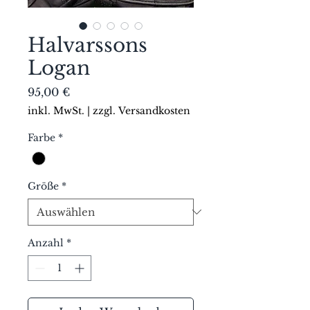
Halvarssons
Logan
Preis
95,00 €
inkl. MwSt.
|
zzgl. Versandkosten
Farbe
*
Größe
*
Anzahl
*