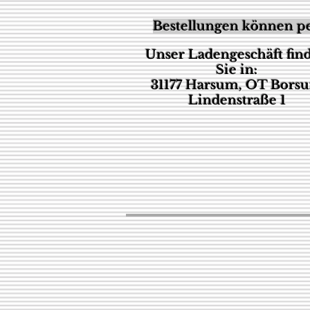
Bestellungen können pe
Unser Ladengeschäft fin
Sie in:
31177 Harsum, OT Bors
Lindenstraße 1