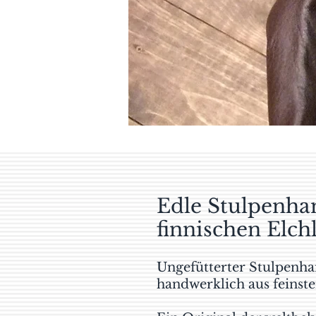
Edle Stulpenha
finnischen Elch
Ungefütterter Stulpenha
handwerklich aus feinste