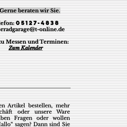
Gerne beraten wir Sie
.
05127-4838
lefon:
rradgarage@t-online.de
 zu Messen und Terminen:
Z
um Kalender
n Artikel bestellen, mehr
chäft oder unsere Ware
aben Fragen oder wollen
allo“ sagen? Dann sind Sie