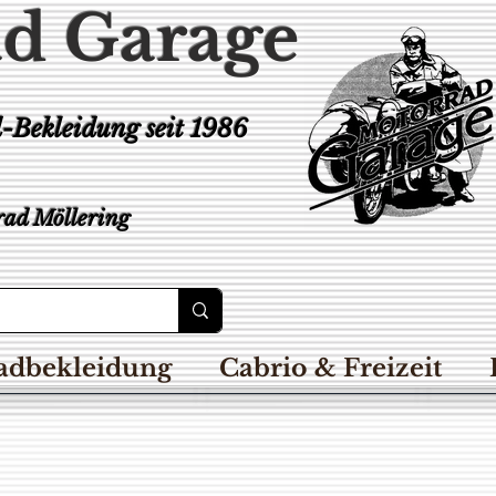
d Garage
d-Bekleidung
seit 1986
ad Möllering
adbekleidung
Cabrio & Freizeit