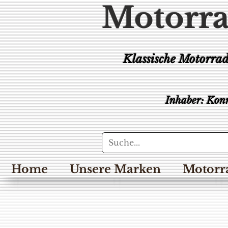
Motorra
Klassische Motorra
Inhaber: Konr
Home
Unsere Marken
Motorr