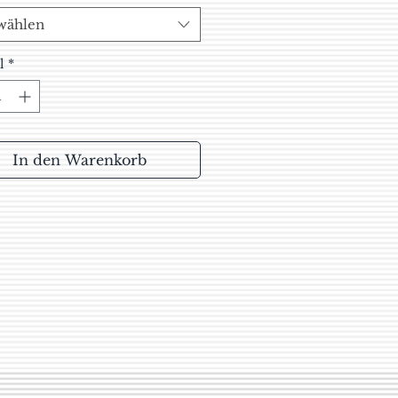
wählen
l
*
In den Warenkorb