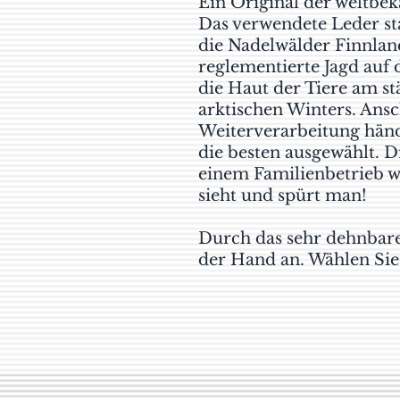
Ein Original der weltbek
Das verwendete Leder st
die Nadelwälder Finnland
reglementierte Jagd auf 
die Haut der Tiere am st
arktischen Winters. Ansc
Weiterverarbeitung händ
die besten ausgewählt. 
einem Familienbetrieb we
sieht und spürt man!
Durch das sehr dehnbare
der Hand an. Wählen Sie