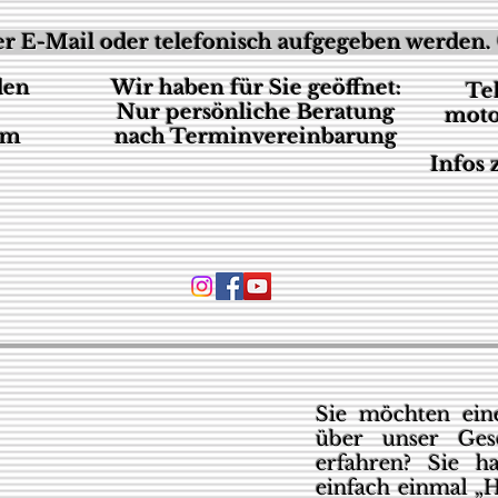
r E-Mail oder telefonisch aufgegeben werden. 
den
Wir haben für Sie geöffnet:
Te
Nur persönliche Beratung
moto
um
nach Terminvereinbarung
Infos
Sie möchten eine
über unser Ges
erfahren? Sie h
einfach einmal „H