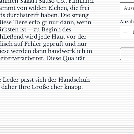
annten Sakari Sauso Co., Finnland.
ammt von wilden Elchen, die frei
Aus
s durchstreift haben. Die streng
Anzah
diese Tiere erfolgt nur dann, wenn
ärksten ist – zu Beginn des
hließend wird jede Haut vor der
isch auf Fehler geprüft und nur
Diese werden dann handwerklich in
iterverarbeitet. Diese Qualität
 Leder passt sich der Handschuh
 daher Ihre Größe eher knapp.