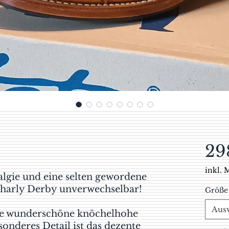
29
inkl. 
algie und eine selten gewordene
harly Derby unverwechselbar! ​
Größe
Aus
ine wunderschöne knöchelhohe
sonderes Detail ist das dezente