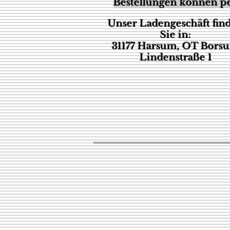
Bestellungen können pe
Unser Ladengeschäft fin
Sie in:
31177 Harsum, OT Bors
Lindenstraße 1