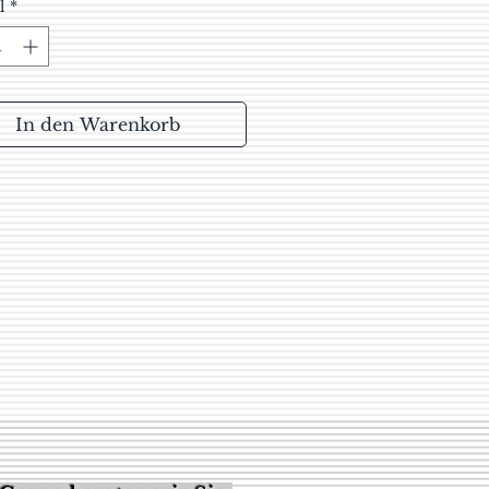
l
*
In den Warenkorb