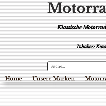
Motorra
Klassische Motorra
Inhaber: Konr
Home
Unsere Marken
Motorr