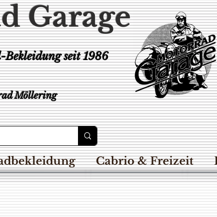
d Garage
d-Bekleidung
seit 1986
ad Möllering
adbekleidung
Cabrio & Freizeit