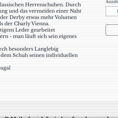
Anzah
klassischen Herrenschuhen. Durch
rung und das vermeiden einer Naht
t der Derby etwas mehr Volumen
s der Charly Vienna.
tigem Leder gearbeitet
rn - man läuft sich sein eigenes
ch besonders Langlebig
t dem Schuh seinen individuellen
tugal