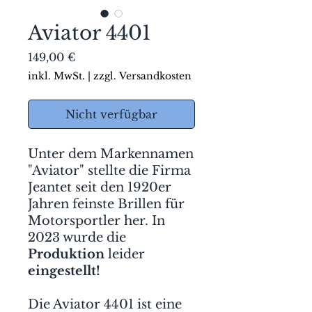
Aviator 4401
Preis
149,00 €
inkl. MwSt.
|
zzgl. Versandkosten
Nicht verfügbar
Unter dem Markennamen
"Aviator" stellte die Firma
Jeantet seit den 1920er
Jahren feinste Brillen für
Motorsportler her. In
2023 wurde die
Produktion
leider
eingestellt!
Die Aviator 4401 ist eine