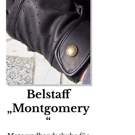
Belstaff
„Montgomery
“