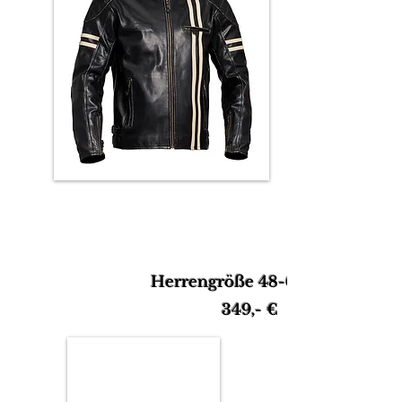
Herrengröße 48-62
349,- €