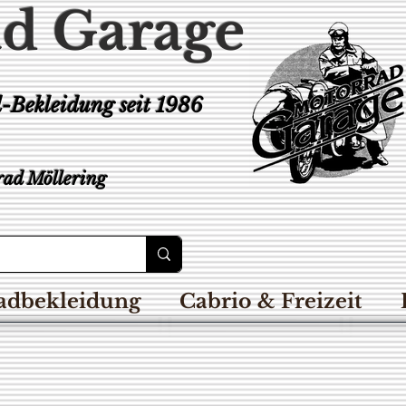
d Garage
d-Bekleidung
seit 1986
ad Möllering
adbekleidung
Cabrio & Freizeit