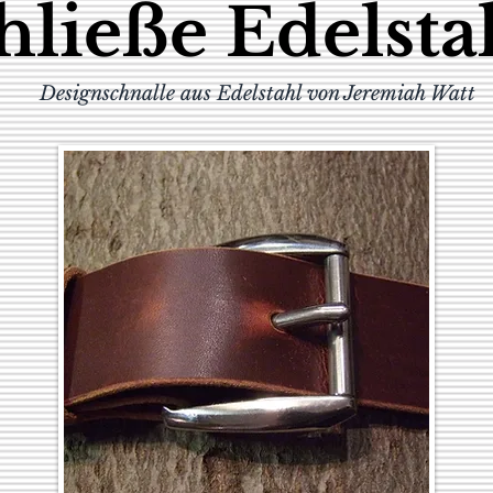
hließe Edelst
Designschnalle aus Edelstahl von Jeremiah Watt