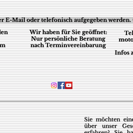
r E-Mail oder telefonisch aufgegeben werden. 
den
Wir haben für Sie geöffnet:
Te
Nur persönliche Beratung
moto
um
nach Terminvereinbarung
Infos
Sie möchten eine
über unser Ges
erfahren? Sie h