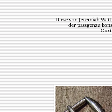
Diese von Jeremiah Watt 
der passgenau kons
Gürte