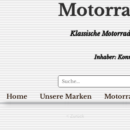
Motorra
Klassische Motorra
Inhaber: Konr
Home
Unsere Marken
Motorr
< Zurück