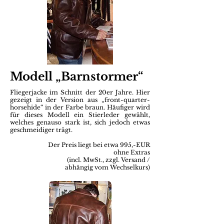
Modell „Barnstormer“
Fliegerjacke im Schnitt der 20er Jahre.
Hier
gezeigt in der Version aus „front-quarter-
horsehide“ in der Farbe braun.
Häufiger wird
für dieses Modell ein Stierleder gewählt,
welches genauso stark ist, sich jedoch etwas
geschmeidiger trägt.
Der Preis liegt bei etwa 995,-EUR
ohne Extras
(incl. MwSt., zzgl. Versand /
abhängig vom Wechselkurs)