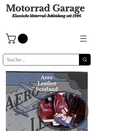
Motorrad Garage
Klassische Motorrad-Bekleidung
seit 1986
Aero
Leather
Scotland