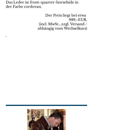
Das Leder ist
front-quarter-horsehide
in
der
Farbe cordovan.
Der Preis liegt bei etwa
989,-EUR.
(incl. MwSt., zzgl. Versand /
abhängig vom Wechselkurs)