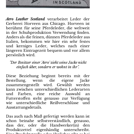
Aero Leather Scotland
verarbeitet Leder der
Gerberei Horveen aus Chicago. Horveen ist
berühmt für seine Pferdeleder, die weltweit
in der Schuhproduktion Verwendung finden.
Anders als die feinen, dünnen Pferdeleder aus
Italien, bekommen wir hier ein sehr festes
und kerniges Leder, welches nach einer
längeren Eintragezeit bequem und vor allem
persönlich wird.
''Der Besitzer einer 'Aero' zieht seine Jacke nicht
einfach über, sondern er wohnt in ihr''.
Diese Beziehung beginnt bereits mit der
Bestellung, wenn die eigene Jacke
zusammengestellt wird. Gewählt werden
kann zwischen unterschiedlichen Lederarten
und Farben, eine reiche Auswahl an
Futterstoffen steht genauso zur Verfügung
wie unterschiedliche Reißverschlüsse und
Ausstattungsdetails.
Das auch nach Maß gefertigt werden kann ist
schon beinahe selbstverständlich, genauso,
dass der, oder die Handwerker(in) den
Produktzettel eigenhändig unterschreibt.