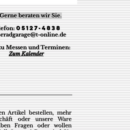
Gerne beraten wir Sie
.
05127-4838
lefon:
rradgarage@t-online.de
 zu Messen und Terminen:
Z
um Kalender
n Artikel bestellen, mehr
chäft oder unsere Ware
aben Fragen oder wollen