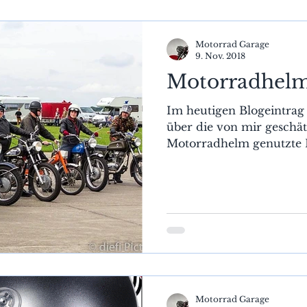
Ausrüstung
Ladengeschäft
Reise 2024
Motorrad Garage
9. Nov. 2018
Motorradhel
Im heutigen Blogeintrag
über die von mir geschätz
Motorradhelm genutzte H
Motorrad Garage