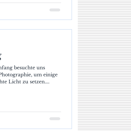
g
nfang besuchte uns
 Photographie, um einige
te Licht zu setzen....