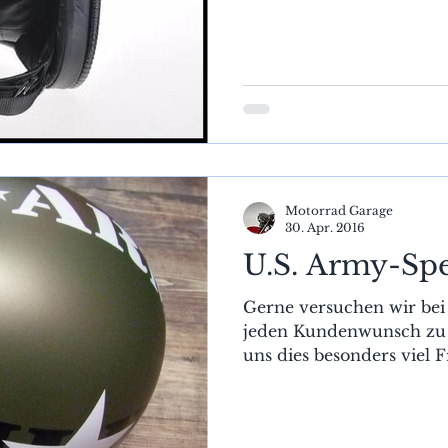
vom...
Motorrad Garage
30. Apr. 2016
U.S. Army-Spe
Gerne versuchen wir bei
jeden Kundenwunsch zu e
uns dies besonders viel Fr