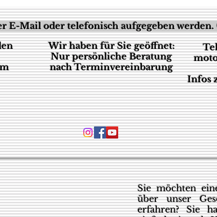
r E-Mail oder telefonisch aufgegeben werden. 
den
Wir haben für Sie geöffnet:
Te
Nur persönliche Beratung
moto
um
nach Terminvereinbarung
Infos
Sie möchten eine
über unser Ges
erfahren? Sie h