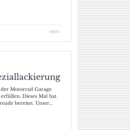
ziallackierung
 der Motorrad Garage
rfüllen. Dieses Mal hat
eude bereitet. Unser...