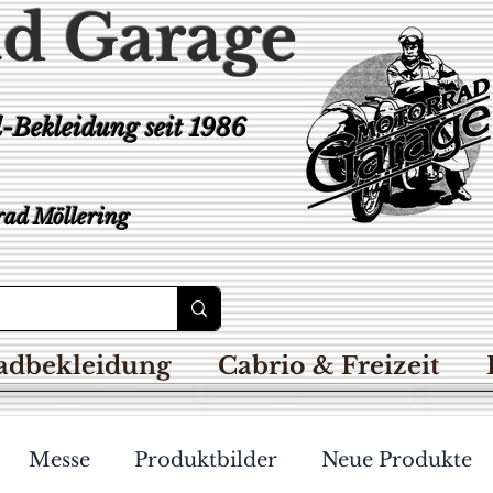
d Garage
d-Bekleidung
seit 1986
ad Möllering
adbekleidung
Cabrio & Freizeit
Messe
Produktbilder
Neue Produkte