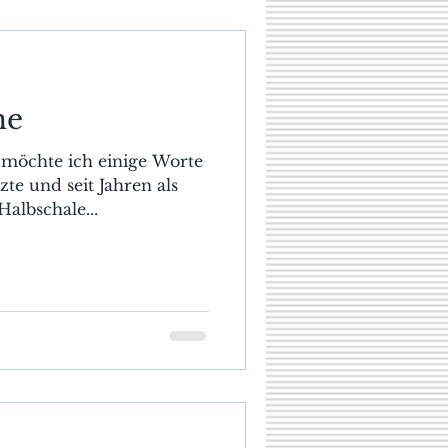
me
 möchte ich einige Worte
te und seit Jahren als
albschale...