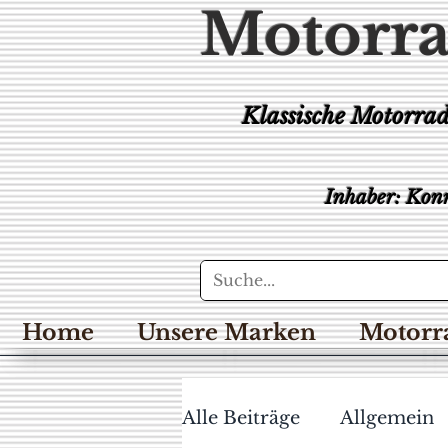
Motorra
Klassische Motorra
Inhaber: Konr
Home
Unsere Marken
Motorr
Alle Beiträge
Allgemein