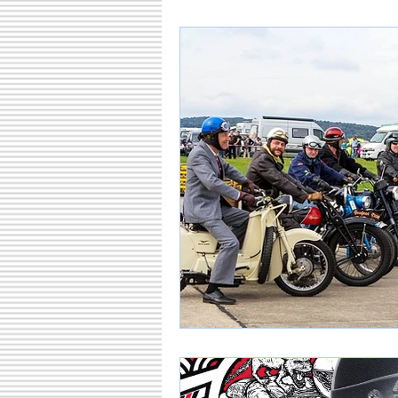
Seidenstraße
Meine 