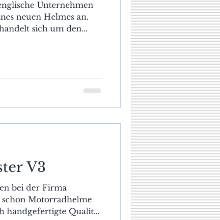
 englische Unternehmen
ines neuen Helmes an.
handelt sich um den...
ter V3
en bei der Firma
 schon Motorradhelme
ch handgefertigte Qualität