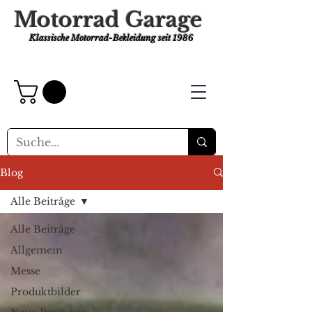
Motorrad Garage
Klassische Motorrad-Bekleidung
seit 1986
Blog
Alle Beiträge
Alle Beiträge
Allgemein
Messe
Produktbilder