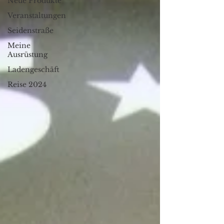
Neue Produkte
Veranstaltungen
Seidenstraße
Meine
Ausrüstung
Ladengeschäft
Reise 2024