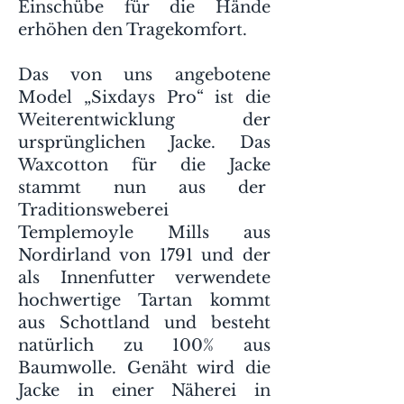
Einschübe für die Hände
erhöhen den Tragekomfort.
Das von uns angebotene
Model „Sixdays Pro“ ist die
Weiterentwicklung der
ursprünglichen Jacke. Das
Waxcotton für die Jacke
stammt nun aus der
Traditionsweberei
Templemoyle Mills aus
Nordirland von 1791 und der
als Innenfutter verwendete
hochwertige Tartan kommt
aus Schottland und besteht
natürlich zu 100% aus
Baumwolle. Genäht wird die
Jacke in einer Näherei in