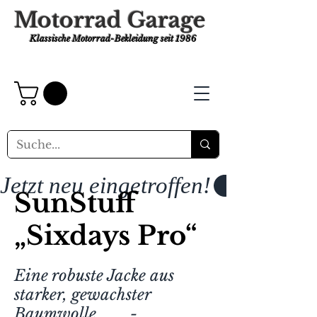
Motorrad Garage
Klassische Motorrad-Bekleidung
seit 1986
Jetzt neu eingetroffen!
SunStuff
„Sixdays Pro“
Eine robuste Jacke aus
starker, gewachster
Baumwolle.
-