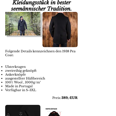
Kleidungsstück in bester
seemännischer Tradition.
Folgende Details kennzeichnen den 1938 Pea
Coat:
Ulsterkragen
zweireihig geknöpft
Ankerknöpfe
ausgestellter Hüftbereich
100% Wool , 1000g/m²
Made in Portugal
Verfügbar in S-3XL
Preis:
389,-EUR