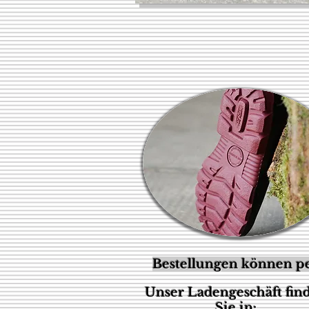
Bestellungen können pe
Unser Ladengeschäft fin
Sie in: