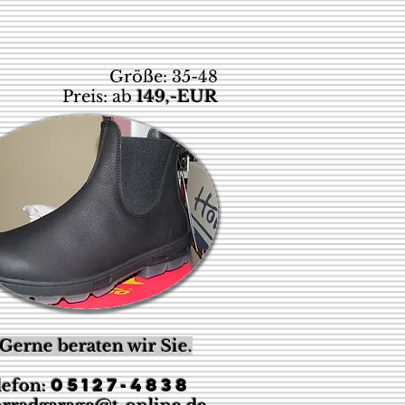
Größe: 35-48
Preis: ab
149,-EUR
Gerne beraten wir Sie
.
05127-4838
lefon: