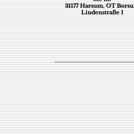
31177 Harsum, OT Bors
Lindenstraße 1