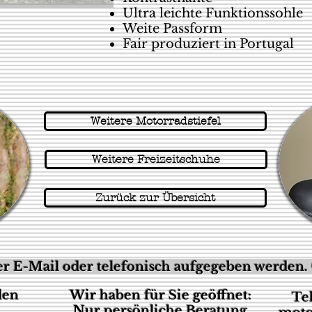
Ultra leichte Funktionssohle
Weite Passform
Fair produziert in Portugal
Weitere Motorradstiefel
Weitere Freizeitschuhe
Zurück zur Übersicht
r E-Mail oder telefonisch aufgegeben werden. 
den
Wir haben für Sie geöffnet:
Te
Nur persönliche Beratung