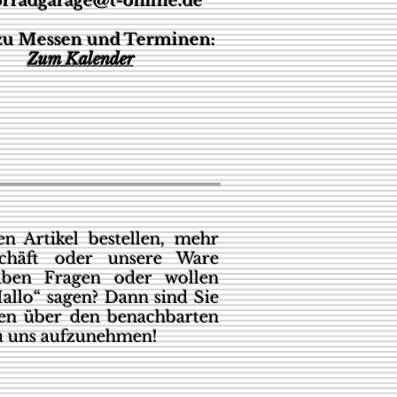
rradgarage@t-online.de
 zu Messen und Terminen:
Z
um Kalender
n Artikel bestellen, mehr
chäft oder unsere Ware
aben Fragen oder wollen
allo“ sagen? Dann sind Sie
den über den benachbarten
u uns aufzunehmen!