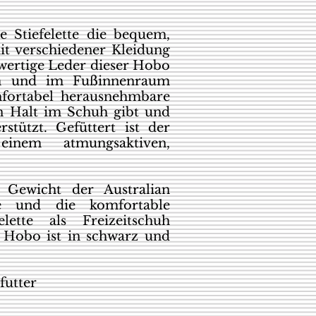
e Stiefelette die bequem,
it verschiedener Kleidung
wertige Leder dieser Hobo
sam und im Fußinnenraum
mfortabel herausnehmbare
en Halt im Schuh gibt und
tützt. Gefüttert ist der
inem atmungsaktiven,
 Gewicht der Australian
le und die komfortable
elette als Freizeitschuh
n Hobo ist in schwarz und
futter