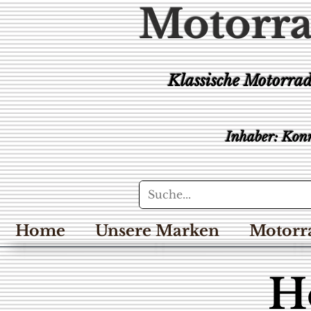
Motorra
Klassische Motorra
Inhaber: Konr
Home
Unsere Marken
Motorr
H