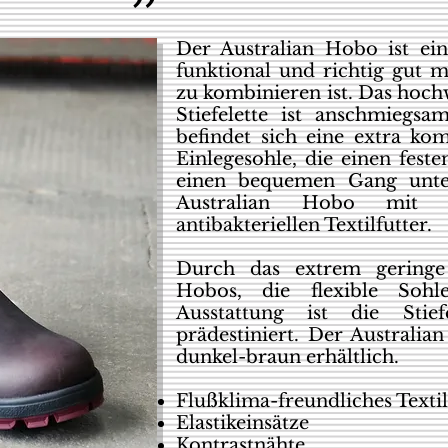
Der Australian Hobo ist ein
funktional und richtig gut m
zu kombinieren ist. Das hoch
Stiefelette ist anschmieg
befindet sich eine extra ko
Einlegesohle, die einen fest
einen bequemen Gang unters
Australian Hobo mit e
antibakteriellen Textilfutter.
Durch das extrem geringe
Hobos, die flexible Soh
Ausstattung ist die Stief
prädestiniert. Der Australia
dunkel-braun erhältlich.
Flußklima-freundliches Textil
Elastikeinsätze
Kontrastnähte