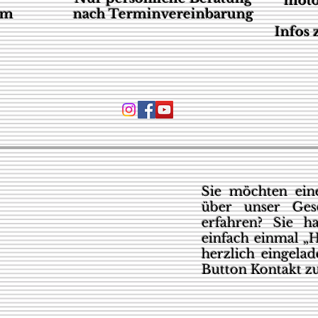
moto
um
nach Terminvereinbarung
Infos
Sie möchten eine
über unser Ges
erfahren? Sie h
einfach einmal „H
herzlich eingela
Button Kontakt z