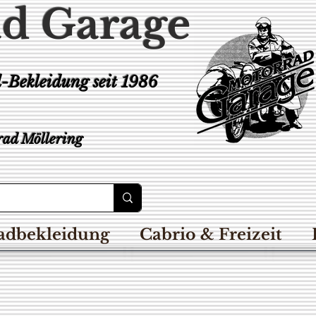
d Garage
d-Bekleidung
seit 1986
ad Möllering
adbekleidung
Cabrio & Freizeit