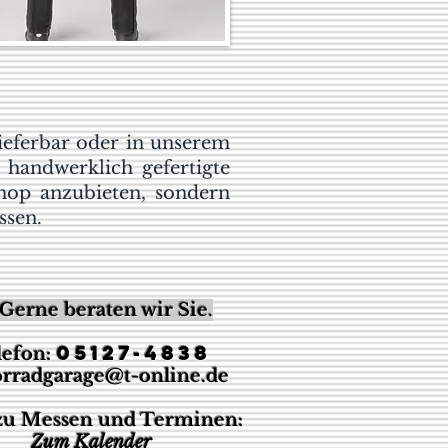
lieferbar oder in unserem
handwerklich gefertigte
Shop anzubieten, sondern
ssen.
Gerne beraten wir Sie
.
05127-4838
lefon:
rradgarage@t-online.de
 zu Messen und Terminen:
Z
um Kalender