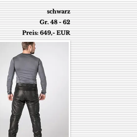
schwarz
Gr. 48 - 62
Preis: 649,- EUR