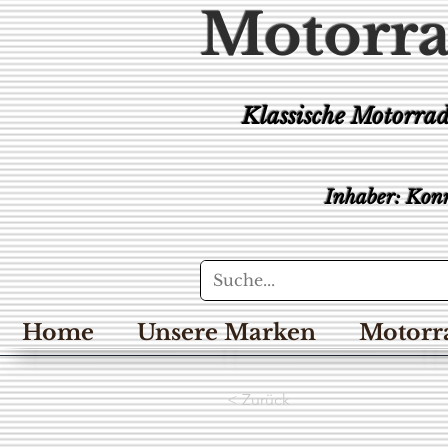
Motorra
Klassische Motorra
Inhaber: Konr
Home
Unsere Marken
Motorr
< Zurück