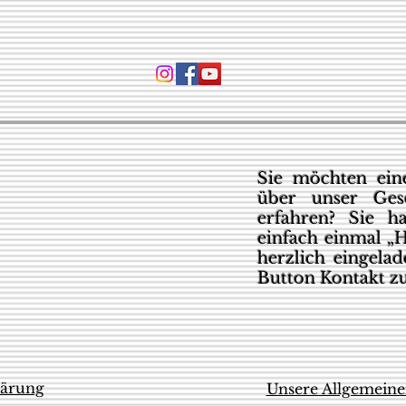
Sie möchten eine
über unser Ges
erfahren? Sie h
einfach einmal „H
herzlich eingela
Button Kontakt z
lärung
Unsere Allgemein