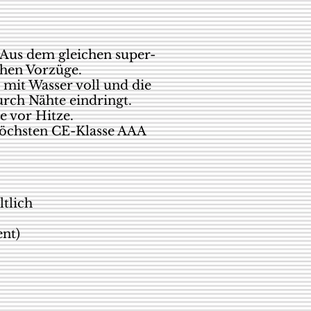
 Aus dem gleichen super-
chen Vorzüge.
 mit Wasser voll und die
rch Nähte eindringt.
e vor Hitze.
 höchsten CE-Klasse AAA
ltlich
nt)