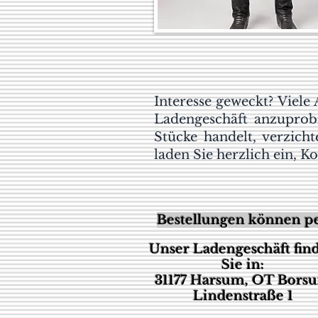
Interesse geweckt? Viele
Ladengeschäft anzuprob
Stücke handelt, verzich
laden Sie herzlich ein, 
Bestellungen können pe
Unser Ladengeschäft fin
Sie in:
31177 Harsum, OT Bors
Lindenstraße 1