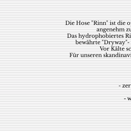
Die Hose "Rinn" ist die
angenehm zu 
Das hydrophobiertes Rin
bewährte "Dryway"- 
Vor Kälte s
Für unseren skandinavi
- zer
- 