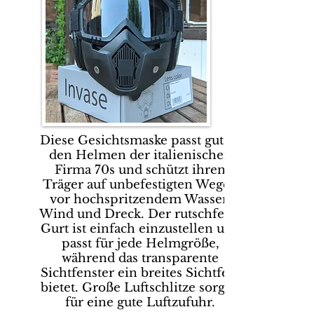
Diese Gesichtsmaske passt gut zu
den Helmen der italienischen
Firma 70s und schützt ihren
Träger auf unbefestigten Wegen
vor hochspritzendem Wasser,
Wind und Dreck. Der rutschfeste
Gurt ist einfach einzustellen und
passt für jede Helmgröße,
während das transparente
Sichtfenster ein breites Sichtfeld
bietet. Große Luftschlitze sorgen
für eine gute Luftzufuhr.