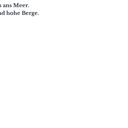
s ans Meer. 
d hohe Berge.