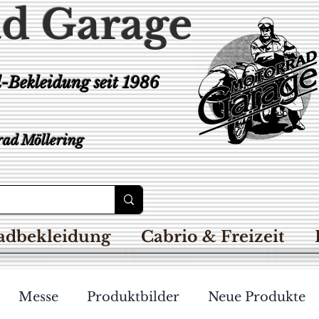
d Garage
d-Bekleidung
seit 1986
ad Möllering
adbekleidung
Cabrio & Freizeit
Messe
Produktbilder
Neue Produkte