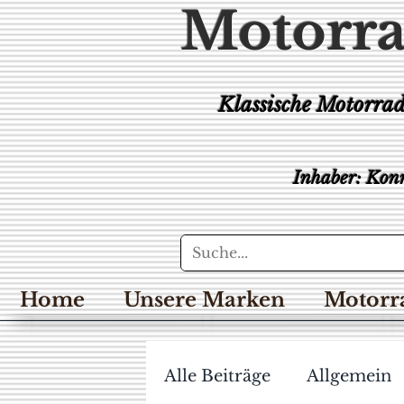
Motorra
Klassische Motorra
Inhaber: Konr
Home
Unsere Marken
Motorr
Alle Beiträge
Allgemein