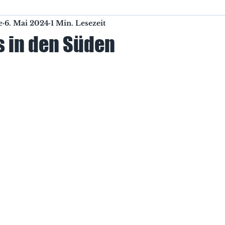
e
6. Mai 2024
1 Min. Lesezeit
Ausrüstung
Ladengeschäft
Reise 2024
 in den Süden